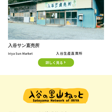
入谷サン直売所
入谷生產直賣所
Iriya Sun Market
詳しく見る