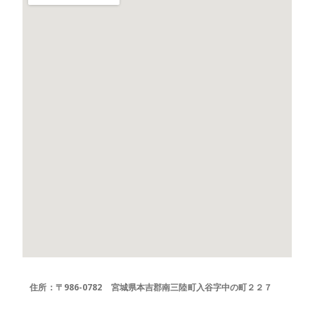
住所：〒986-0782 宮城県本吉郡南三陸町入谷字中の町２２７