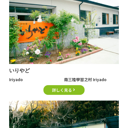
いりやど
Iriyado
南三陸學習之村 Iriyado
詳しく見る