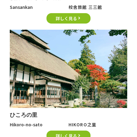
Sansankan
校舍旅館 三三館
詳しく見る
ひころの里
Hikoro-no-sato
HIKORO之里
詳しく見る