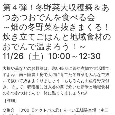
第４弾！冬野菜大収穫祭＆あ
つあつおでんを食べる会
～畑の冬野菜を抜きまくる！
炊き立てごはんと地域食材の
おでんで温まろう！～
11/26（土）10:00～12:30
大根や蕪などのお野菜は、寒い時期に鍋や煮物で大活躍で
すよね！南三陸農工房で大切に育てた冬野菜をみんなで抜
いて抜いて抜きまくりましょう！もちろんお土産冬野菜付
き。そして、収穫後には入谷の薪で炊いた新米と地域食材
のあつあつおでんで一緒に温まりましょうね♪
［詳細］
○集合 10:00 旧オクトパス君せんべい工場駐車場（南三