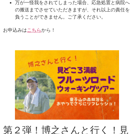
万が一怪我をされてしまった場合、応急処置と病院へ
の搬送までさせていただきますが、それ以上の責任を
負うことができません。ご了承ください。
お申込みは
こちら
から！
第２弾！博之さんと行く！見