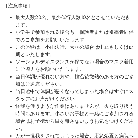
［注意事項］
最大人数20名、最少催行人数10名とさせていただき
ます。
小学生で参加される場合も、保護者または引率者同伴
でのご参加をお願いいたします。
この体験は、小雨決行、大雨の場合は中止もしくは延
期といたします。
ソーシャルディスタンスが保てない場合のマスク着用
にご協力をお願いいたします。
当日体調が優れない方や、検温後微熱のある方のご参
加はご遠慮ください。
当日途中で体調が悪くなってしまった場合はすぐにス
タッフにお声がけください。
怪我を伴うような作業はありませんが、火を取り扱う
時間もあります。小さいお子様と一緒にご参加される
場合はお子様から目を離さないようお気をつけくださ
い。
万が一怪我をされてしまった場合、応急処置と病院へ