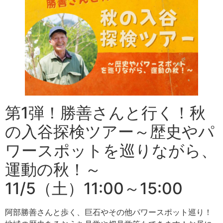
第1弾！勝善さんと行く！秋
の入谷探検ツアー～歴史やパ
ワースポットを巡りながら、
運動の秋！～
11/5（土）11:00～15:00
阿部勝善さんと歩く、巨石やその他パワースポット巡り！