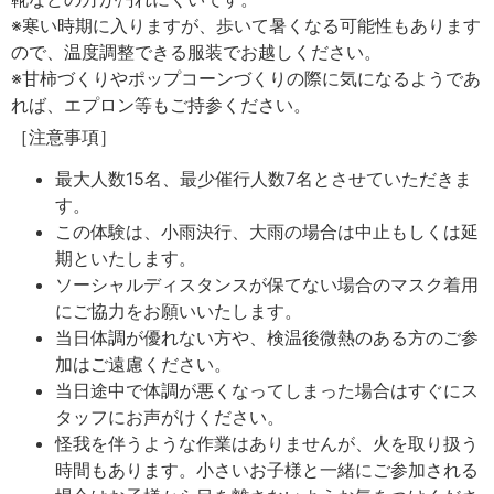
※寒い時期に入りますが、歩いて暑くなる可能性もあります
ので、温度調整できる服装でお越しください。
※甘柿づくりやポップコーンづくりの際に気になるようであ
れば、エプロン等もご持参ください。
［注意事項］
最大人数15名、最少催行人数7名とさせていただきま
す。
この体験は、小雨決行、大雨の場合は中止もしくは延
期といたします。
ソーシャルディスタンスが保てない場合のマスク着用
にご協力をお願いいたします。
当日体調が優れない方や、検温後微熱のある方のご参
加はご遠慮ください。
当日途中で体調が悪くなってしまった場合はすぐにス
タッフにお声がけください。
怪我を伴うような作業はありませんが、火を取り扱う
時間もあります。小さいお子様と一緒にご参加される