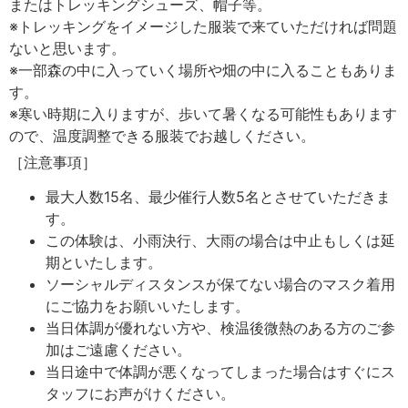
またはトレッキングシューズ、帽子等。
※トレッキングをイメージした服装で来ていただければ問題
ないと思います。
※一部森の中に入っていく場所や畑の中に入ることもありま
す。
※寒い時期に入りますが、歩いて暑くなる可能性もあります
ので、温度調整できる服装でお越しください。
［注意事項］
最大人数15名、最少催行人数5名とさせていただきま
す。
この体験は、小雨決行、大雨の場合は中止もしくは延
期といたします。
ソーシャルディスタンスが保てない場合のマスク着用
にご協力をお願いいたします。
当日体調が優れない方や、検温後微熱のある方のご参
加はご遠慮ください。
当日途中で体調が悪くなってしまった場合はすぐにス
タッフにお声がけください。