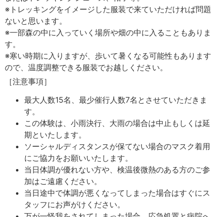
※トレッキングをイメージした服装で来ていただければ問題
ないと思います。
※一部森の中に入っていく場所や畑の中に入ることもありま
す。
※寒い時期に入りますが、歩いて暑くなる可能性もあります
ので、温度調整できる服装でお越しください。
［注意事項］
最大人数15名、最少催行人数7名とさせていただきま
す。
この体験は、小雨決行、大雨の場合は中止もしくは延
期といたします。
ソーシャルディスタンスが保てない場合のマスク着用
にご協力をお願いいたします。
当日体調が優れない方や、検温後微熱のある方のご参
加はご遠慮ください。
当日途中で体調が悪くなってしまった場合はすぐにス
タッフにお声がけください。
万が一怪我をされてしまった場合、応急処置と病院へ