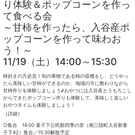
り体験＆ポップコーンを作っ
て食べる会
～甘柿を作ったら、入谷産ポ
ップコーンを作って味わお
う！～
11/19（土）14:00～15:30
柿好きの方必見！旬の果物である柿の収穫をし、どうやっ
たら美味しい甘柿ができるのか、地域の方に教わりながら
甘柿作りを体験しましょう♪おやつには入谷産とうもろこし
からできたポップコーン作りも体験して、美味しく楽しい
おやつタイムも体験しましょう！
［詳細］
○集合 14:00 童子下公民館四季の里（南三陸町入谷新童
子下42）集合／15:30解散予定