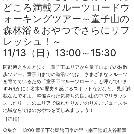
どころ満載フルーツロードウ
ォーキングツアー～童子山の
森林浴＆おやつでさらにリフ
レッシュ！～
11/13（日）13:00～15:30
阿部博之さんと歩く、童子下エリアから童子山までのお散
歩ツアー。童子山までの道沿いでは、さまざまなフルーツ
を育てているため「童子下フルーツロード」と呼んでいま
す♪ほかにも名木や歴史を感じるスポットなどなど、見所満
載なんですよ。整備された気持ちの良い山の中でリラック
スしたり、このエリアで採れたりんごのりんごジュースや
地域ならではのおやつを楽しみましょう！
［詳細］
○集合 13:00 童子下公民館四季の里（南三陸町入谷新童